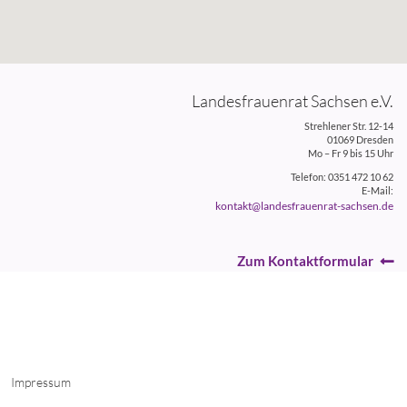
Landesfrauenrat Sachsen e.V.
Strehlener Str. 12-14
01069 Dresden
Mo – Fr 9 bis 15 Uhr
Telefon: 0351 472 10 62
E-Mail:
kontakt@landesfrauenrat-sachsen.de
Zum Kontaktformular
Impressum