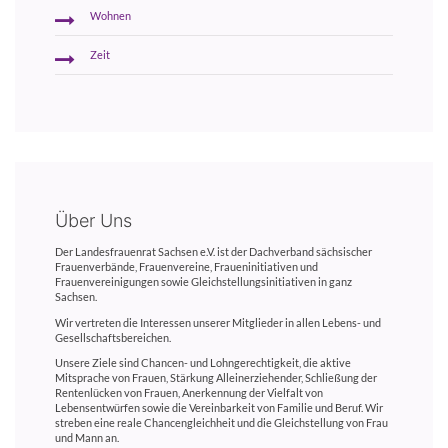
Wohnen
Zeit
Über Uns
Der Landesfrauenrat Sachsen e.V. ist der Dachverband sächsischer
Frauenverbände, Frauenvereine, Fraueninitiativen und
Frauenvereinigungen sowie Gleichstellungsinitiativen in ganz
Sachsen.
Wir vertreten die Interessen unserer Mitglieder in allen Lebens- und
Gesellschaftsbereichen.
Unsere Ziele sind Chancen- und Lohngerechtigkeit, die aktive
Mitsprache von Frauen, Stärkung Alleinerziehender, Schließung der
Rentenlücken von Frauen, Anerkennung der Vielfalt von
Lebensentwürfen sowie die Vereinbarkeit von Familie und Beruf. Wir
streben eine reale Chancengleichheit und die Gleichstellung von Frau
und Mann an.