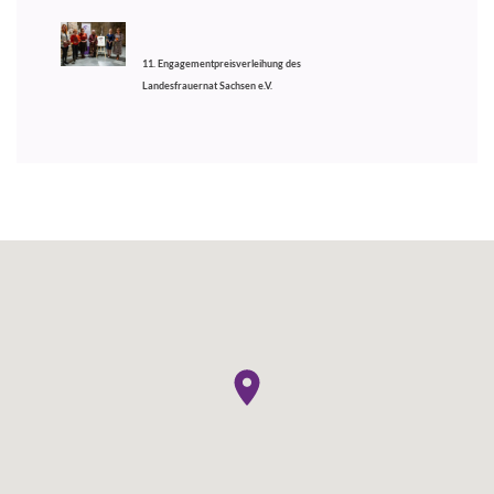
11. Engagementpreisverleihung des
Landesfrauernat Sachsen e.V.