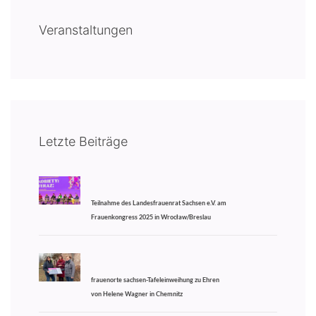
Veranstaltungen
Letzte Beiträge
Teilnahme des Landesfrauenrat Sachsen e.V. am
Frauenkongress 2025 in Wrocław/Breslau
frauenorte sachsen-Tafeleinweihung zu Ehren
von Helene Wagner in Chemnitz