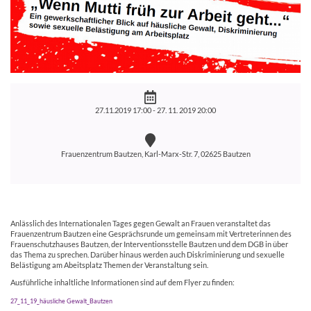
27.11.2019 17:00 -
27. 11. 2019 20:00
Frauenzentrum Bautzen, Karl-Marx-Str. 7, 02625 Bautzen
Anlässlich des Internationalen Tages gegen Gewalt an Frauen veranstaltet das
Frauenzentrum Bautzen eine Gesprächsrunde um gemeinsam mit Vertreterinnen des
Frauenschutzhauses Bautzen, der Interventionsstelle Bautzen und dem DGB in über
das Thema zu sprechen. Darüber hinaus werden auch Diskriminierung und sexuelle
Belästigung am Abeitsplatz Themen der Veranstaltung sein.
Ausführliche inhaltliche Informationen sind auf dem Flyer zu finden:
27_11_19_häusliche Gewalt_Bautzen