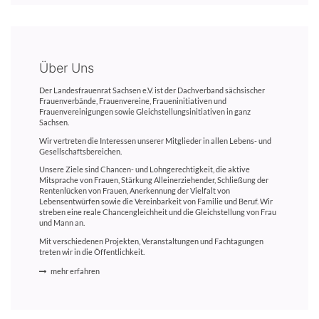
Über Uns
Der Landesfrauenrat Sachsen e.V. ist der Dachverband sächsischer
Frauenverbände, Frauenvereine, Fraueninitiativen und
Frauenvereinigungen sowie Gleichstellungsinitiativen in ganz
Sachsen.
Wir vertreten die Interessen unserer Mitglieder in allen Lebens- und
Gesellschaftsbereichen.
Unsere Ziele sind Chancen- und Lohngerechtigkeit, die aktive
Mitsprache von Frauen, Stärkung Alleinerziehender, Schließung der
Rentenlücken von Frauen, Anerkennung der Vielfalt von
Lebensentwürfen sowie die Vereinbarkeit von Familie und Beruf. Wir
streben eine reale Chancengleichheit und die Gleichstellung von Frau
und Mann an.
Mit verschiedenen Projekten, Veranstaltungen und Fachtagungen
treten wir in die Öffentlichkeit.
mehr erfahren