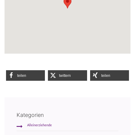
teilen
twittern
teilen
Kategorien
Alleinerziehende