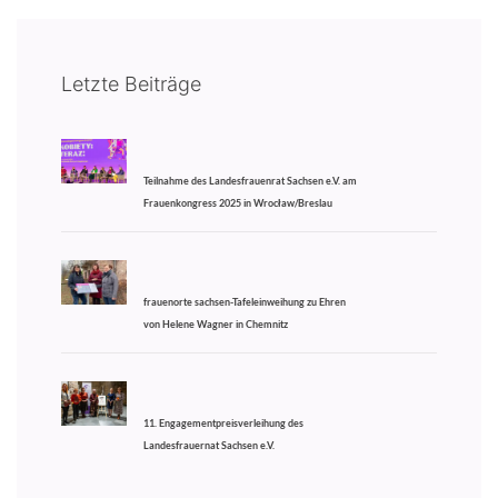
Letzte Beiträge
Teilnahme des Landesfrauenrat Sachsen e.V. am
Frauenkongress 2025 in Wrocław/Breslau
frauenorte sachsen-Tafeleinweihung zu Ehren
von Helene Wagner in Chemnitz
11. Engagementpreisverleihung des
Landesfrauernat Sachsen e.V.