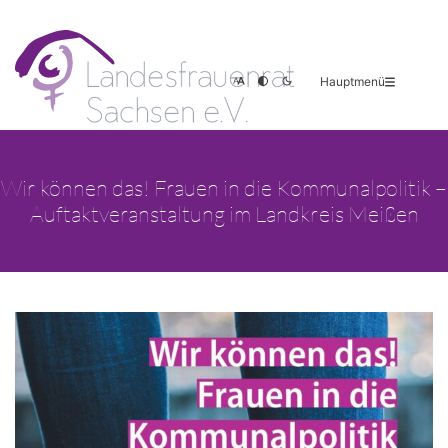
Hauptmenü
Wir können das! Frauen in die Kommunalpolitik –
Auftaktveranstaltung im Landkreis Meißen