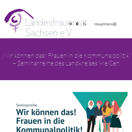
Hauptmenü
„Wir können das! Frauen in die Kommunalpolitik“
– Seminarreihe des Landkreises Meißen