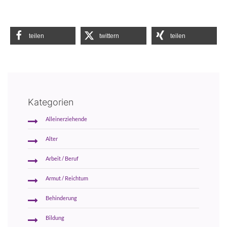
teilen
twittern
teilen
Kategorien
Alleinerziehende
Alter
Arbeit / Beruf
Armut / Reichtum
Behinderung
Bildung