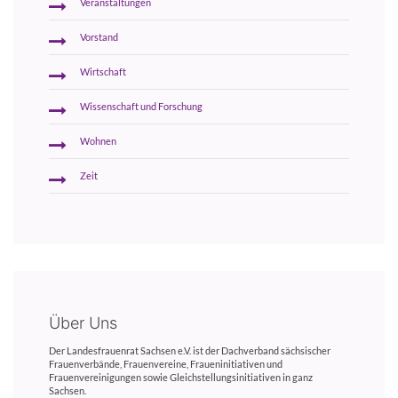
Veranstaltungen
Vorstand
Wirtschaft
Wissenschaft und Forschung
Wohnen
Zeit
Über Uns
Der Landesfrauenrat Sachsen e.V. ist der Dachverband sächsischer
Frauenverbände, Frauenvereine, Fraueninitiativen und
Frauenvereinigungen sowie Gleichstellungsinitiativen in ganz
Sachsen.