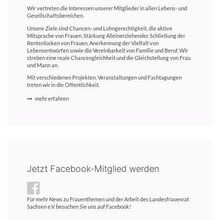
Wir vertreten die Interessen unserer Mitglieder in allen Lebens- und
Gesellschaftsbereichen.
Unsere Ziele sind Chancen- und Lohngerechtigkeit, die aktive
Mitsprache von Frauen, Stärkung Alleinerziehender, Schließung der
Rentenlücken von Frauen, Anerkennung der Vielfalt von
Lebensentwürfen sowie die Vereinbarkeit von Familie und Beruf. Wir
streben eine reale Chancengleichheit und die Gleichstellung von Frau
und Mann an.
Mit verschiedenen Projekten, Veranstaltungen und Fachtagungen
treten wir in die Öffentlichkeit.
mehr erfahren
Jetzt Facebook-Mitglied werden
Für mehr News zu Frauenthemen und der Arbeit des Landesfrauenrat
Sachsen e.V. besuchen Sie uns auf Facebook!