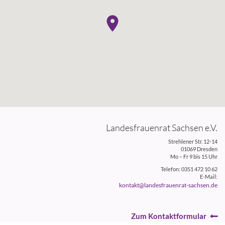
Landesfrauenrat Sachsen e.V.
Strehlener Str. 12-14
01069 Dresden
Mo – Fr 9 bis 15 Uhr
Telefon: 0351 472 10 62
E-Mail:
kontakt@landesfrauenrat-sachsen.de
Zum Kontaktformular