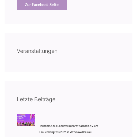
Zur Facebook Seite
Veranstaltungen
Letzte Beiträge
Teilnahme des Landesfrauenrat Sachsen e.V. am
Frauenkongress 2025 in Wrocław/Breslau