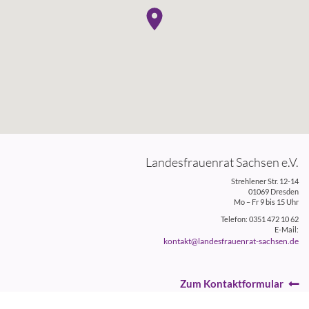
Landesfrauenrat Sachsen e.V.
Strehlener Str. 12-14
01069 Dresden
Mo – Fr 9 bis 15 Uhr
Telefon: 0351 472 10 62
E-Mail:
kontakt@landesfrauenrat-sachsen.de
Zum Kontaktformular