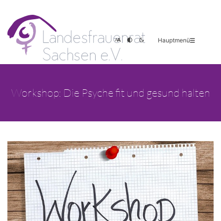
Hauptmenü
Workshop: Die Psyche fit und gesund halten