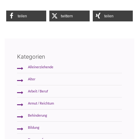
teilen
twittern
teilen
Kategorien
Alleinerziehende
Alter
Arbeit / Beruf
Armut / Reichtum
Behinderung
Bildung