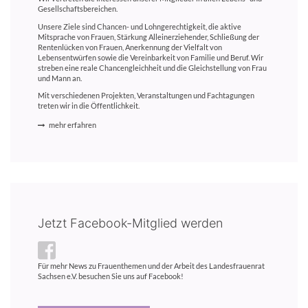
Gesellschaftsbereichen.
Unsere Ziele sind Chancen- und Lohngerechtigkeit, die aktive
Mitsprache von Frauen, Stärkung Alleinerziehender, Schließung der
Rentenlücken von Frauen, Anerkennung der Vielfalt von
Lebensentwürfen sowie die Vereinbarkeit von Familie und Beruf. Wir
streben eine reale Chancengleichheit und die Gleichstellung von Frau
und Mann an.
Mit verschiedenen Projekten, Veranstaltungen und Fachtagungen
treten wir in die Öffentlichkeit.
mehr erfahren
Jetzt Facebook-Mitglied werden
Für mehr News zu Frauenthemen und der Arbeit des Landesfrauenrat
Sachsen e.V. besuchen Sie uns auf Facebook!