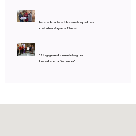
frauenorte sachsen-Tafeleinweihung zu Ehren
von Helene Wagner in Chemnitz
11. Engagementpreisverleihung des
Landesfrauernat Sachsen e.V.