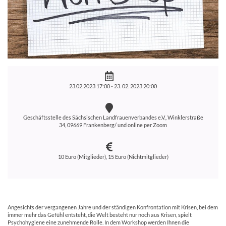
23.02.2023 17:00 -
23. 02. 2023 20:00
Geschäftsstelle des Sächsischen Landfrauenverbandes e.V., Winklerstraße
34, 09669 Frankenberg/ und online per Zoom
10 Euro (Mitglieder), 15 Euro (Nichtmitglieder)
Angesichts der vergangenen Jahre und der ständigen Konfrontation mit Krisen, bei dem
immer mehr das Gefühl entsteht, die Welt besteht nur noch aus Krisen, spielt
Psychohygiene eine zunehmende Rolle. In dem Workshop werden Ihnen die