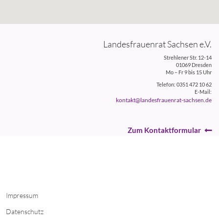
Landesfrauenrat Sachsen e.V.
Strehlener Str. 12-14
01069 Dresden
Mo – Fr 9 bis 15 Uhr
Telefon: 0351 472 10 62
E-Mail:
kontakt@landesfrauenrat-sachsen.de
Zum Kontaktformular
Impressum
Datenschutz