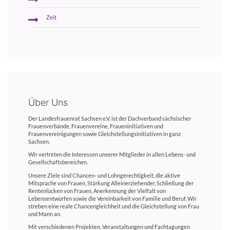
Zeit
Über Uns
Der Landesfrauenrat Sachsen e.V. ist der Dachverband sächsischer
Frauenverbände, Frauenvereine, Fraueninitiativen und
Frauenvereinigungen sowie Gleichstellungsinitiativen in ganz
Sachsen.
Wir vertreten die Interessen unserer Mitglieder in allen Lebens- und
Gesellschaftsbereichen.
Unsere Ziele sind Chancen- und Lohngerechtigkeit, die aktive
Mitsprache von Frauen, Stärkung Alleinerziehender, Schließung der
Rentenlücken von Frauen, Anerkennung der Vielfalt von
Lebensentwürfen sowie die Vereinbarkeit von Familie und Beruf. Wir
streben eine reale Chancengleichheit und die Gleichstellung von Frau
und Mann an.
Mit verschiedenen Projekten, Veranstaltungen und Fachtagungen