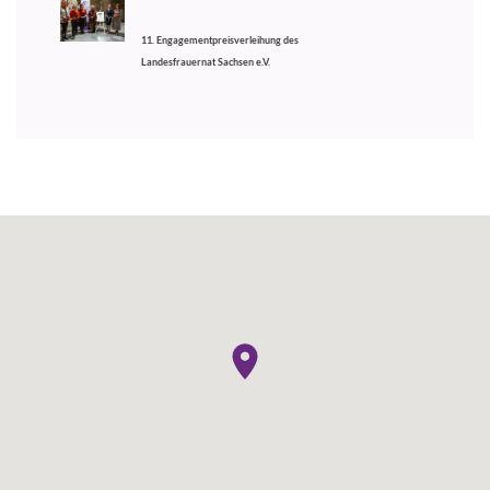
11. Engagementpreisverleihung des
Landesfrauernat Sachsen e.V.