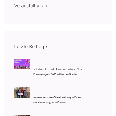
Veranstaltungen
Letzte Beiträge
Teilnahme des Landesfrauenrat Sachsen e.V. am
Frauenkongress 2025 in Wrocław/Breslau
frauenorte sachsen-Tafeleinweihung zu Ehren
von Helene Wagner in Chemnitz