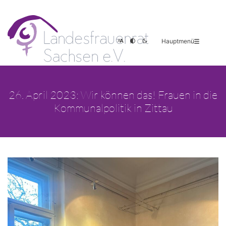
Hauptmenü
26. April 2023: Wir können das! Frauen in die
Kommunalpolitik in Zittau