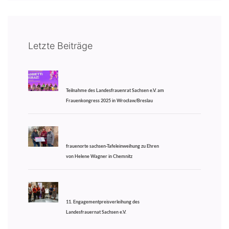
Letzte Beiträge
Teilnahme des Landesfrauenrat Sachsen e.V. am
Frauenkongress 2025 in Wrocław/Breslau
frauenorte sachsen-Tafeleinweihung zu Ehren
von Helene Wagner in Chemnitz
11. Engagementpreisverleihung des
Landesfrauernat Sachsen e.V.