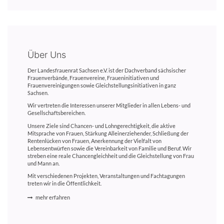
Über Uns
Der Landesfrauenrat Sachsen e.V. ist der Dachverband sächsischer
Frauenverbände, Frauenvereine, Fraueninitiativen und
Frauenvereinigungen sowie Gleichstellungsinitiativen in ganz
Sachsen.
Wir vertreten die Interessen unserer Mitglieder in allen Lebens- und
Gesellschaftsbereichen.
Unsere Ziele sind Chancen- und Lohngerechtigkeit, die aktive
Mitsprache von Frauen, Stärkung Alleinerziehender, Schließung der
Rentenlücken von Frauen, Anerkennung der Vielfalt von
Lebensentwürfen sowie die Vereinbarkeit von Familie und Beruf. Wir
streben eine reale Chancengleichheit und die Gleichstellung von Frau
und Mann an.
Mit verschiedenen Projekten, Veranstaltungen und Fachtagungen
treten wir in die Öffentlichkeit.
mehr erfahren