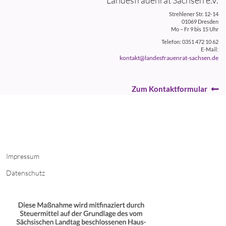
Strehlener Str. 12-14
01069 Dresden
Mo – Fr 9 bis 15 Uhr
Telefon: 0351 472 10 62
E-Mail:
kontakt@landesfrauenrat-sachsen.de
Zum Kontaktformular
Impressum
Datenschutz