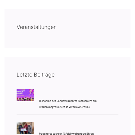
Veranstaltungen
Letzte Beiträge
Teilnahme des Landesfrauenrat Sachsen e.V. am
Frauenkongress 2025 in Wrocław/Breslau
frauenorte sachsen-Tafeleinweihung zu Ehren