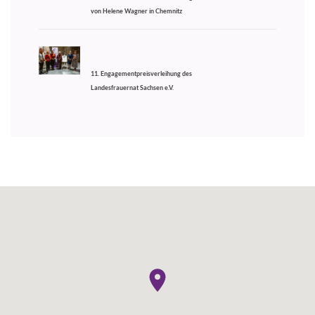
von Helene Wagner in Chemnitz
11. Engagementpreisverleihung des
Landesfrauernat Sachsen e.V.