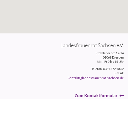
Landesfrauenrat Sachsen e.V.
Strehlener Str. 12-14
01069 Dresden
Mo – Fr 9 bis 15 Uhr
Telefon: 0351 472 10 62
E-Mail:
kontakt@landesfrauenrat-sachsen.de
Zum Kontaktformular