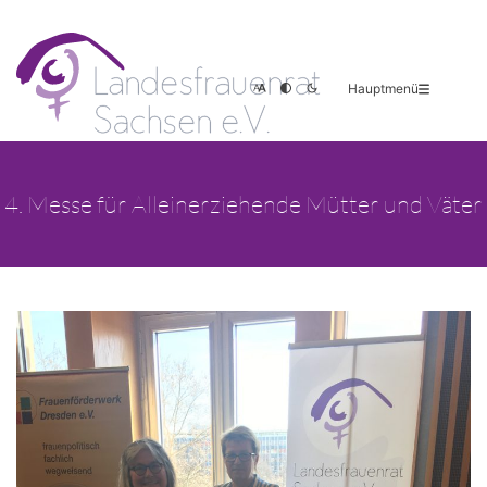
Hauptmenü
4. Messe für Alleinerziehende Mütter und Väter