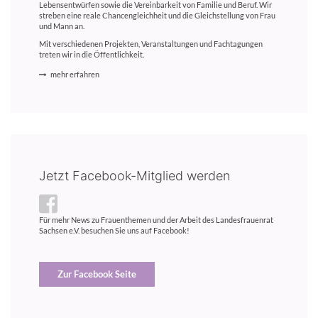
Lebensentwürfen sowie die Vereinbarkeit von Familie und Beruf. Wir
streben eine reale Chancengleichheit und die Gleichstellung von Frau
und Mann an.
Mit verschiedenen Projekten, Veranstaltungen und Fachtagungen
treten wir in die Öffentlichkeit.
mehr erfahren
Jetzt Facebook-Mitglied werden
Für mehr News zu Frauenthemen und der Arbeit des Landesfrauenrat
Sachsen e.V. besuchen Sie uns auf Facebook!
Zur Facebook Seite