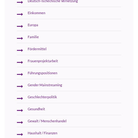
Deutsch-Tschechische Vernetzung
Einkommen
Europa
Familie
Fördermittel
Frauenprojektarbeit
Führungspositionen
Gender Mainstreaming
Geschlechterpolitik
Gesundheit
Gewalt / Menschenhandel
Haushalt / Finanzen