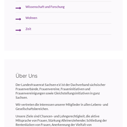
Wissenschaft und Forschung
Wohnen
Zeit
Über Uns
Der Landesfrauenrat Sachsen e.V. ist der Dachverband sächsischer
Frauenverbände, Frauenvereine, Fraueninitiativen und
Frauenvereinigungen sowie Gleichstellungsinitiativen in ganz
Sachsen.
Wir vertreten die Interessen unserer Mitglieder in allen Lebens- und
Gesellschaftsbereichen.
Unsere Ziele sind Chancen- und Lohngerechtigkeit, die aktive
Mitsprache von Frauen, Stärkung Alleinerziehender, Schließung der
Rentenlücken von Frauen, Anerkennung der Vielfalt von