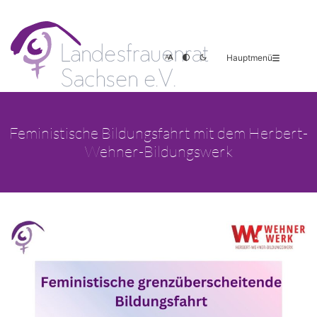
Hauptmenü
Feministische Bildungsfahrt mit dem Herbert-
Wehner-Bildungswerk