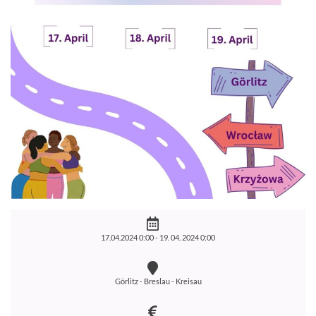
17.04.2024 0:00 -
19. 04. 2024 0:00
Görlitz - Breslau - Kreisau