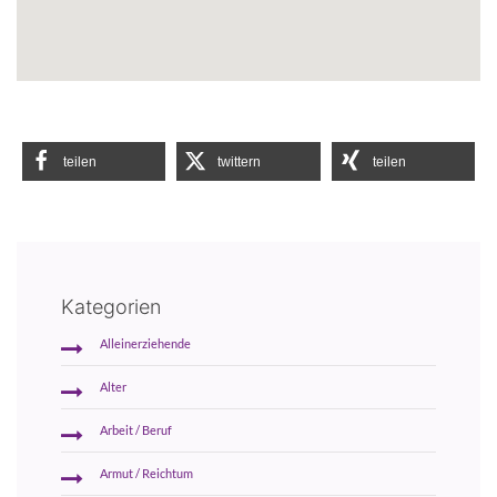
teilen
twittern
teilen
Kategorien
Alleinerziehende
Alter
Arbeit / Beruf
Armut / Reichtum