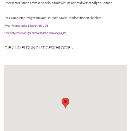
Übersetzer*innen anwesend sein, damit wir uns optimal verständigen können.
Das komplette Programm auf Deutsch sowie Polnisch finden Sie hier:
Flyer_Feministische Bildungsfahrt_DE
Feministyczna transgraniczna podróż edukacyjna_PL
DIE ANMELDUNG IST GESCHLOSSEN.