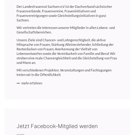
Der Landesfrauenrat Sachsen e.V. ist der Dachverband sächsischer
Frauenverbände, Frauenvereine, Fraueninitiativen und
Frauenvereinigungen sowie Gleichstellungsinitiativen in ganz
Sachsen.
Wir vertreten die Interessen unserer Mitglieder in allen Lebens- und
Gesellschaftsbereichen.
Unsere Ziele sind Chancen- und Lohngerechtigkeit, die aktive
Mitsprache von Frauen, Stärkung Alleinerziehender, Schließung der
Rentenlücken von Frauen, Anerkennung der Vielfalt von
Lebensentwürfen sowie die Vereinbarkeit von Familie und Beruf. Wir
streben eine reale Chancengleichheit und die Gleichstellung von Frau
und Mann an.
Mit verschiedenen Projekten, Veranstaltungen und Fachtagungen
treten wir in die Öffentlichkeit.
mehr erfahren
Jetzt Facebook-Mitglied werden