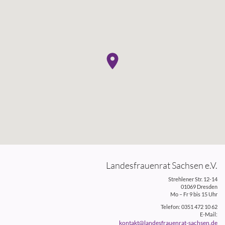
Landesfrauenrat Sachsen e.V.
Strehlener Str. 12-14
01069 Dresden
Mo – Fr 9 bis 15 Uhr
Telefon: 0351 472 10 62
E-Mail:
kontakt@landesfrauenrat-sachsen.de