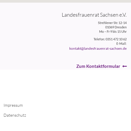
Landesfrauenrat Sachsen e.V.
Strehlener Str. 12-14
01069 Dresden
Mo – Fr 9 bis 15 Uhr
Telefon: 0351 472 10 62
E-Mail:
kontakt@landesfrauenrat-sachsen.de
Zum Kontaktformular
Impressum
Datenschutz