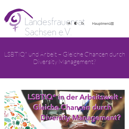
Hauptmenü
LSBTIQ* und Arbeit – Gleiche Chancen durch
Diversity Management?