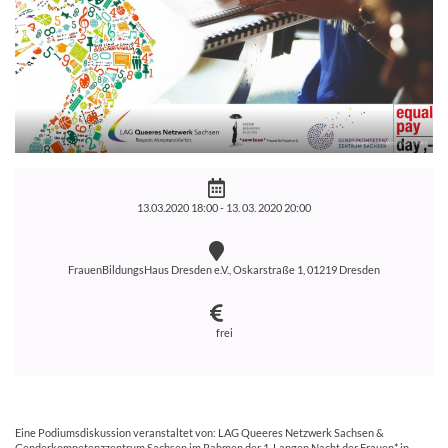
13.03.2020 18:00 -
13. 03. 2020 20:00
FrauenBildungsHaus Dresden e.V., Oskarstraße 1, 01219 Dresden
frei
Eine Podiumsdiskussion veranstaltet von: LAG Queeres Netzwerk Sachsen &
Genderkompetenzzentrum Sachsen im Rahmen der 1. Langen Nacht der Frauen* in