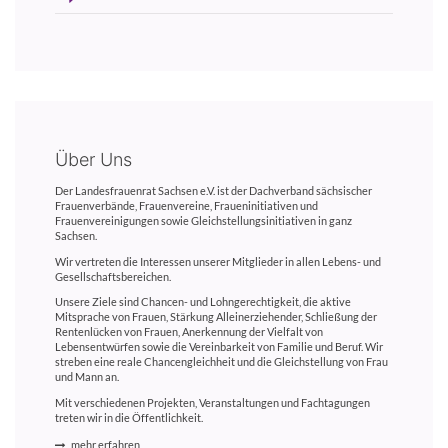
Über Uns
Der Landesfrauenrat Sachsen e.V. ist der Dachverband sächsischer
Frauenverbände, Frauenvereine, Fraueninitiativen und
Frauenvereinigungen sowie Gleichstellungsinitiativen in ganz
Sachsen.
Wir vertreten die Interessen unserer Mitglieder in allen Lebens- und
Gesellschaftsbereichen.
Unsere Ziele sind Chancen- und Lohngerechtigkeit, die aktive
Mitsprache von Frauen, Stärkung Alleinerziehender, Schließung der
Rentenlücken von Frauen, Anerkennung der Vielfalt von
Lebensentwürfen sowie die Vereinbarkeit von Familie und Beruf. Wir
streben eine reale Chancengleichheit und die Gleichstellung von Frau
und Mann an.
Mit verschiedenen Projekten, Veranstaltungen und Fachtagungen
treten wir in die Öffentlichkeit.
mehr erfahren