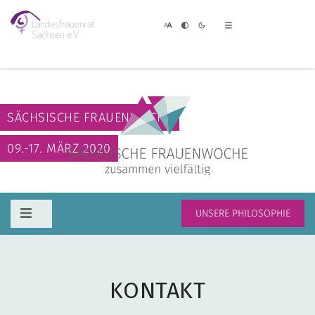
SÄCHSISCHE FRAUENWOCHE
09.-17. MÄRZ 2020
UNSERE PHILOSOPHIE
KONTAKT